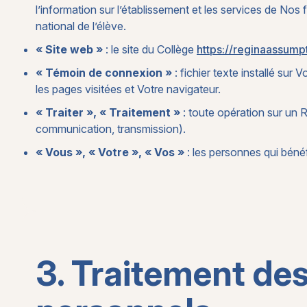
l’information sur l’établissement et les services de Nos f
national de l’élève.
« Site web »
: le site du Collège
https://reginaassump
« Témoin de connexion »
: fichier texte installé sur
les pages visitées et Votre navigateur.
« Traiter », « Traitement »
: toute opération sur un R
communication, transmission).
« Vous », « Votre », « Vos »
: les personnes qui bénéf
3. Traitement d