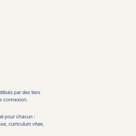
ilisés par des tiers
de connexion.
qué pour chacun :
se, curriculum vitae,