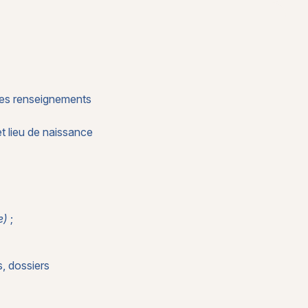
 les renseignements
t lieu de naissance
e)
;
s, dossiers