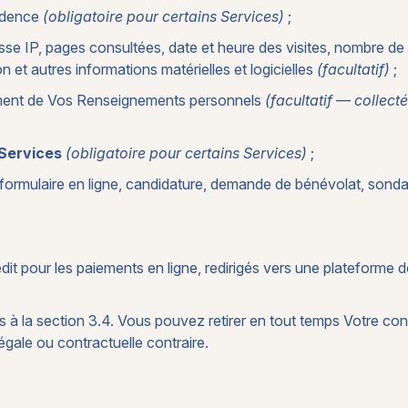
sidence
(obligatoire pour certains Services)
;
sse IP, pages consultées, date et heure des visites, nombre d
n et autres informations matérielles et logicielles
(facultatif)
;
itement de Vos Renseignements personnels
(facultatif — collect
 Services
(obligatoire pour certains Services)
;
 formulaire en ligne, candidature, demande de bénévolat, son
dit pour les paiements en ligne, redirigés vers une plateforme 
s à la section 3.4. Vous pouvez retirer en tout temps Votre c
légale ou contractuelle contraire.