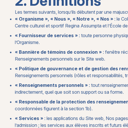
2. Définitions
Les termes suivants, lorsqu’ils débutent par une majuscu
« Organisme », « Nous », « Notre », « Nos »
: le Co
Centre culturel et sportif Regina Assumpta et l’École
« Fournisseur de services »
: toute personne physiq
l’Organisme.
« Bannière de témoins de connexion »
: fenêtre réc
Renseignements personnels sur le Site web.
« Politique de gouvernance et de gestion des re
Renseignements personnels (rôles et responsabilités, tr
« Renseignements personnels »
: tout renseignemen
indirectement, quel que soit son support ou sa forme.
« Responsable de la protection des renseignemen
coordonnées figurent à la section 1b).
« Services »
: les applications du Site web, Nos pages
l’admission ; les services aux élèves inscrits et futurs é