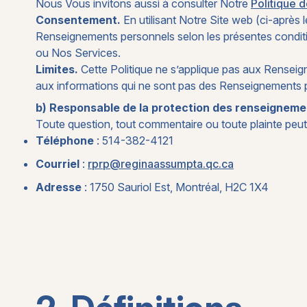
Nous Vous invitons aussi à consulter Notre
Politique 
Consentement.
En utilisant Notre Site web (ci-après 
Renseignements personnels selon les présentes conditio
ou Nos Services.
Limites.
Cette Politique ne s’applique pas aux Renseig
aux informations qui ne sont pas des Renseignements p
b) Responsable de la protection des renseignem
Toute question, tout commentaire ou toute plainte peu
Téléphone
: 514-382-4121
Courriel
:
rprp@reginaassumpta.qc.ca
Adresse
: 1750 Sauriol Est, Montréal, H2C 1X4